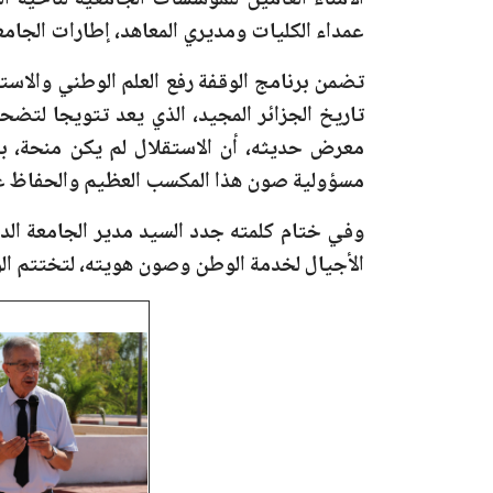
الأمناء العامين للمؤسسات الجامعية لناحية ا
عمداء الكليات ومديري المعاهد، إطارات الجامعة
تضمن برنامج الوقفة رفع العلم الوطني والاستم
تاريخ الجزائر المجيد، الذي يعد تتويجا لتضح
معرض حديثه، أن الاستقلال لم يكن منحة، بل
مسؤولية صون هذا المكسب العظيم والحفاظ على 
وفي ختام كلمته جدد السيد مدير الجامعة الدعو
الأجيال لخدمة الوطن وصون هويته، لتختتم الوقف