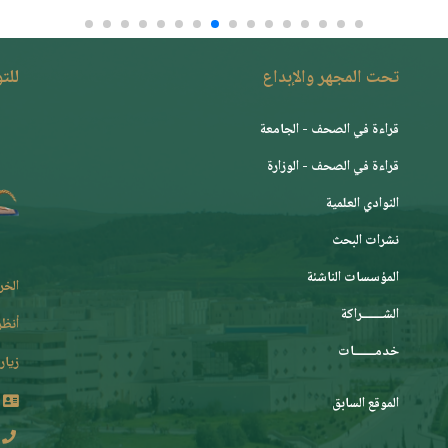
تحت المجهر والإبداع
للت
قراءة في الصحف - الجامعة
قراءة في الصحف - الوزارة
النوادي العلمية
نشرات البحث
المؤسسات الناشئة
الخر
الشـــــــراكة
أنظر
خدمـــــــات
زيارة
الموقع السابق
2 62 36 (213+)