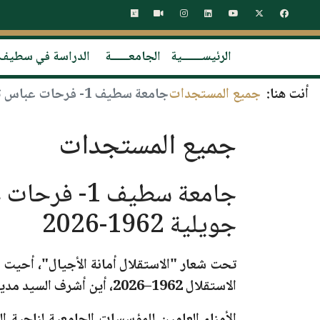
الرئيســـــــية
الجامعــــــة
الدراسة في سطيف
أنت هنا:
جميع المستجدات
جامعة سطيف 1- فرحات عباس تحيي الذكرى الرابعة والستين لعيد الاستقلال 05 جويلية 1962-2026
جميع المستجدات
جويلية 1962-2026
تحت شعار
"الاستقلال أمانة الأجيال"
، أحيت
ج
الاستقلال 1962–2026،
أين أشرف السيد مدير