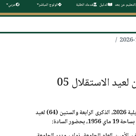
التعليم عن بعد
الدليل
قدماء الطلبة
الولوج المباشر
عربي
جامعة سطيف 1- فرحات عباس تحيي الذكرى الرابعة والستين لعيد الاستقلال 05
الذكرى الرابعة والستين (64) لعيد
بحضور السادة: