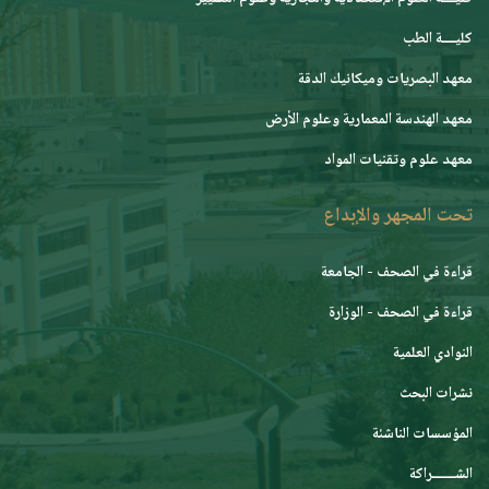
كليــــة الطب
معهد البصريات وميكانيك الدقة
معهد الهندسة المعمارية وعلوم الأرض
معهد علوم وتقنيات المواد
تحت المجهر والإبداع
قراءة في الصحف - الجامعة
قراءة في الصحف - الوزارة
النوادي العلمية
نشرات البحث
المؤسسات الناشئة
الشـــــــراكة