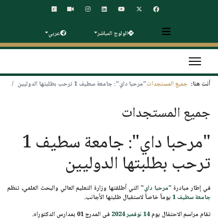
الولوج المباشر
عربي
أنت هنا:
جميع المستجدات
"مرحبا داي": جامعة سطيف 1 ترحب بطلبتها الدوليين
جميع المستجدات
"مرحبا داي": جامعة سطيف 1
ترحب بطلبتها الدوليين
في إطار مبادرة
"مرحبا داي"
التي أطلقتها وزارة التعليم العالي والبحث العلمي، تنظم
جامعة سطيف 1
يوماً خاصاً لاستقبال طلبتها الأجانب.
تقام مراسم الاحتفال يوم
14 نوفمبر 2024
في المدرج 01 بمدارس الدكتوراه.