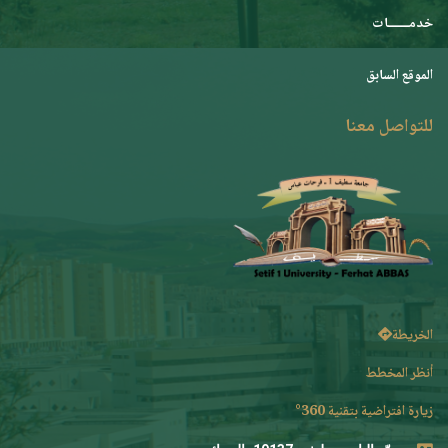
خدمـــــــات
الموقع السابق
للتواصل معنا
الخريطة
أنظر المخطط
زيارة افتراضية بتقنية 360°