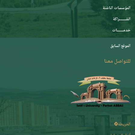
المؤسسات الناشئة
الشـــــــراكة
خدمـــــــات
الموقع السابق
للتواصل معنا
الخريطة