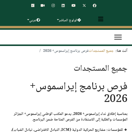
الولوج المباشر
عربي
أنت هنا:
جميع المستجدات
فرص برنامج إيراسموس+ 2026
جميع المستجدات
فرص برنامج إيراسموس+
2026
بمناسبة إطلاق
نداء إيراسموس+ 2026
، يدعو
المكتب الوطني إيراسموس+ الجزائر
المؤسسات والطلبة إلى الاستفادة من الفرص المتاحة ضمن البرنامج.
🔹
للمؤسسات
: مشاريع الحركية الدولية (ICM، التبادل الافتراضي، تبادل الشباب)،