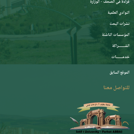
قراءة في الصحف - الوزارة
النوادي العلمية
نشرات البحث
المؤسسات الناشئة
الشـــــــراكة
خدمـــــــات
الموقع السابق
للتواصل معنا