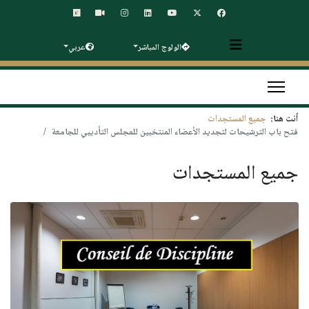
الولوج المباشر
عربي
أنت هنا:
جميع المستجدات
فتح باب الترشيحات لتجديد الأعضاء المنتخبين للمجلس التأديبي للجامعة
جميع المستجدات