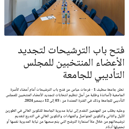
فتح باب الترشيحات لتجديد
الأعضاء المنتخبين للمجلس
التأديبي للجامعة
تعلن جامعة سطيف 1 - فرحات عباس عن فتح باب الترشيحات أمام أعضاء الأسرة
الجامعية (أساتذة وطلبة من أجل تنظيم انتخابات لتجديد الأعضاء المنتخبين للمجلس
التأديبي للجامعة وذلك في الفترة الممتدة من : 03 إلى 12 ديسمبر 2024.
وعليه يطلب من المهتمين التقدم إلى نيابة مديرية الجامعة للتكوين العالي في الطورين
الأول والثاني والتكوين المتواصل والشهادات والتكوين العالي في التدرج لتقديم
ترشيحاتهم من خلال ملأ استمارة الترشح التي يتم سحبها من نيابة المديرية نفسها أو
تحميلها أدناه.