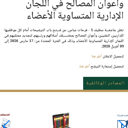
وأعوان المصالح في اللجان
الإدارية المتساوية الأعضاء
تعلن جامعـــة سطيف 1 - فرحات عباس، عن فـــتح باب الترشيحات أمام كل موظفيها
الإداريين، التقنيين، وأعوان المصالح بمختـــــلف أسلاكهم ورتــبهم، لتجديد ممثليهم في
اللجان الإدارية المتساوية الأعضاء، وذلك في الفترة الممتدة من
: 17 مارس 2026
إلى
09 أفريل 2026
.
لتحميل الاعلان
أنقر هنا
لتحميل إستمارة الترشح
أنقر هنا.
المصادر الوثائقية