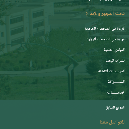
تحت المجهر والإبداع
قراءة في الصحف - الجامعة
قراءة في الصحف - الوزارة
النوادي العلمية
نشرات البحث
المؤسسات الناشئة
الشـــــــراكة
خدمـــــــات
الموقع السابق
للتواصل معنا