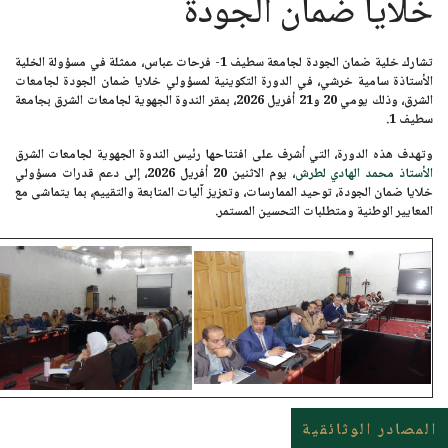
خلايا ضمان الجودة
تشارك خلية ضمان الجودة
لجامعة سطيف 1- فرحات عباس
، ممثلة في مسؤولة الخلية
الأستاذة سامية خرشي، في الدورة التكوينية لمسؤولي خلايا ضمان الجودة لجامعات
الشرق، وذلك
يومي 20 و21 أفريل 2026
، بمقر الندوة الجهوية لجامعات الشرق ب
جامعة
سطيف 1.
وتهدف هذه الدورة، التي أشرف على افتتاحها رئيس الندوة الجهوية لجامعات الشرق
الأستاذ محمد الهادي لطرش
، يوم
الاثنين 20 أفريل 2026،
إلى دعم قدرات مسؤولي
خلايا ضمان الجودة، توحيد الممارسات، وتعزيز آليات المتابعة والتقييم، بما يتماشى مع
المعايير الوطنية ومتطلبات التحسين المستمر.
المصادر الوثائقية