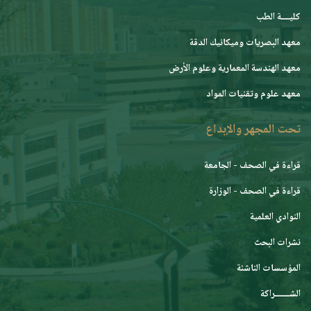
كليــــة الطب
معهد البصريات وميكانيك الدقة
معهد الهندسة المعمارية وعلوم الأرض
معهد علوم وتقنيات المواد
تحت المجهر والإبداع
قراءة في الصحف - الجامعة
قراءة في الصحف - الوزارة
النوادي العلمية
نشرات البحث
المؤسسات الناشئة
الشـــــــراكة