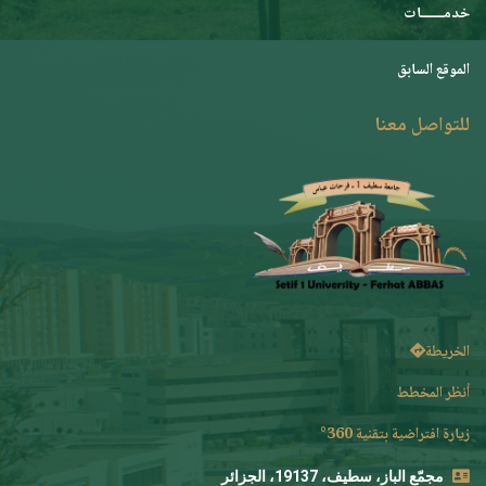
خدمـــــــات
الموقع السابق
للتواصل معنا
الخريطة
أنظر المخطط
زيارة افتراضية بتقنية 360°
مجمّع الباز، سطيف، 19137، الجزائر