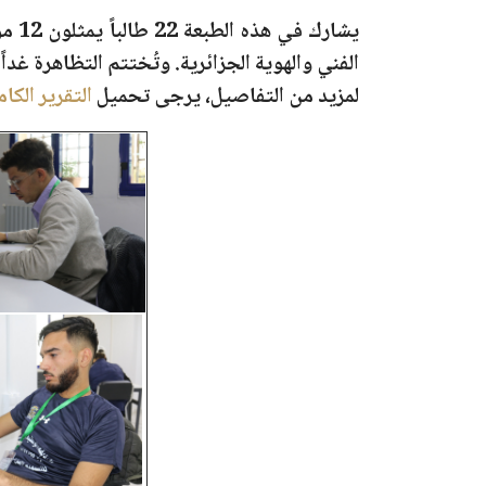
يشارك في هذه الطبعة
22 طالباً
يمث
الفني والهوية الجزائرية. وتُختتم التظاهرة غداً
لمزيد من التفاصيل، يرجى تحميل
التقرير الكا