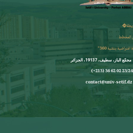
يطة
 المخطط
 افتراضية بتقنية 360°
مجمّع الباز، سطيف، 19137، الجزائر
23/24 0
contact@univ-setif.dz