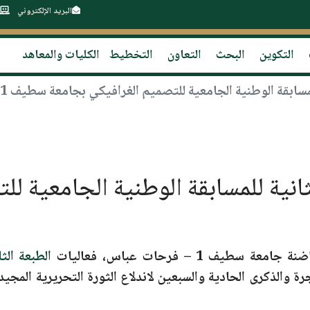
البريد الإلكتروني
التكوين
البحث
التعاون
التخطيط
الكليات والمعاهد
قة الوطنية الجامعية للتصميم الغرافيكي بجامعة سطيف 1 – فرحات عباس
انية للمسابقة الوطنية الجامعية لل
اضنة
جامعة سطيف 1 – فرحات عباس
، فعاليات
الطبعة الث
هجرة والذكرى الحادية والسبعين لاندلاع الثورة التحريرية المج