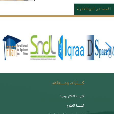
المصادر الوثائقية
كــــليات ومــــعاهد
كليــــة التكنولوجيا
كليــــة العلوم