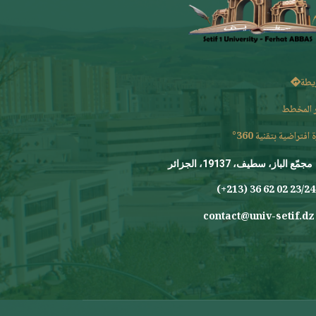
يطة
 المخطط
 افتراضية بتقنية 360°
مجمّع الباز، سطيف، 19137، الجزائر
23/24 0
contact@univ-setif.dz