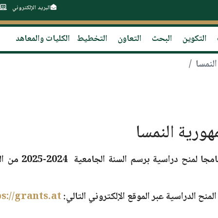
البريد الإلكتروني
التكوين
البحث
التعاون
التخطيط
الكليات والمعاهد
لنمسا
ورية النمسا
رنامجا لمنح دراسية برسم
السنة الجامعية 2024-2025
من الو
منح الدراسية عبر الموقع الإلكتروني التالي:
s://grants.at/