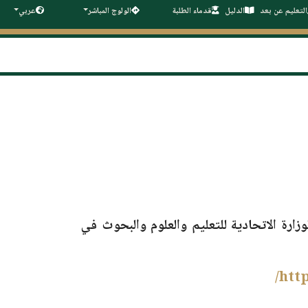
التعليم عن بعد
الدليل
قدماء الطلبة
الولوج المباشر
عربي
زارة الاتحادية للتعليم والعلوم والبحوث في
http