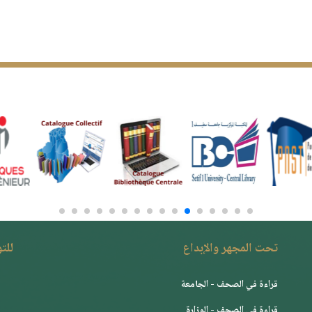
تحت المجهر والإبداع
للت
قراءة في الصحف - الجامعة
قراءة في الصحف - الوزارة