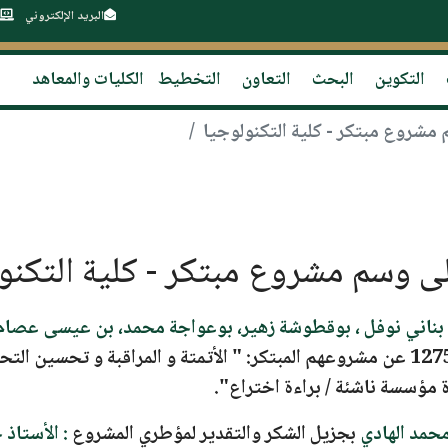
البريد الإلكتروني
التكوين
البحث
التعاون
التخطيط
الكليات والمعاهد
مشروع مبتكر - كلية التكنولوجيا
ى وسم مشروع مبتكر - كلية التكنو
: بناني نوفل ، بوقطوشة زهير، بوعواجة محمد، بن عيسى عصام
" الأتمتة و المراقبة و تحسين الت
 مؤسسة ناشئة / براءة اختراع".
حمد الهادي
بجزيل الشكر والتقدير لمؤطري المشروع
:
الأستاذ