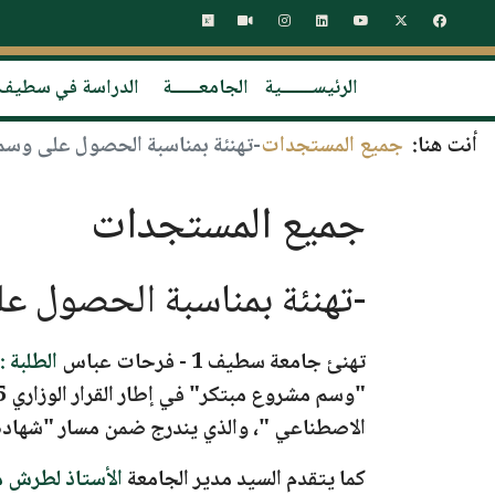
الرئيســـــــية
الجامعــــــة
الدراسة في سطيف
أنت هنا:
جميع المستجدات
-تهنئة بمناسبة الحصول على وسم 
جميع المستجدات
-تهنئة بمناسبة الحصول عل
تهنئ جامعة سطيف 1 - فرحات عباس
الطلبة 
"وسم مشروع مبتكر"
في إطار القرار الوزاري 1275 عن مشروعهم المبتكر:
الاصطناعي "
، والذي يندرج ضمن مسار
"شهادة
كما يتقدم السيد مدير الجامعة
الأستاذ لطرش م