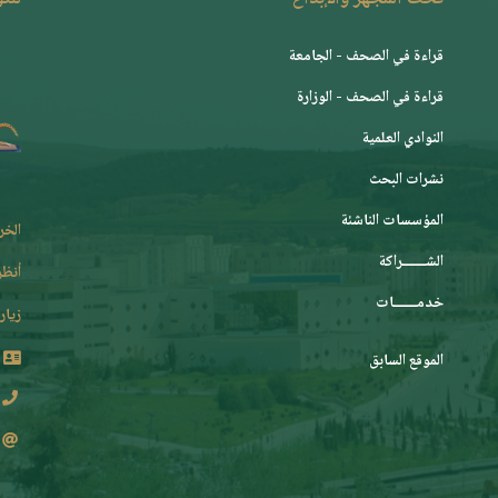
قراءة في الصحف - الجامعة
قراءة في الصحف - الوزارة
النوادي العلمية
نشرات البحث
المؤسسات الناشئة
الخر
الشـــــــراكة
أنظر
خدمـــــــات
زيارة
الموقع السابق
2 62 36 (213+)