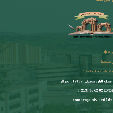
يطة
 المخطط
 افتراضية بتقنية 360°
مجمّع الباز، سطيف، 19137، الجزائر
23/24 0
contact@univ-setif.dz