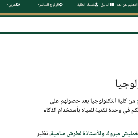
التعليم عن بعد
الدليل
قدماء الطلبة
الولوج المباشر
عربي
لوجيا
من كلية التكنولوجيا بعد حصولهم على
حكم في وحدة تقنية للمياه بأستخدام الذكاء
 خمليش مبروك
و
الأستاذة لطرش سامية
،
نظير