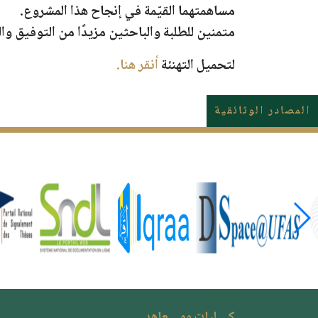
مساهمتهما القيّمة في إنجاح هذا المشروع.
متمنين للطلبة والباحثين مزيدًا من التوفيق وا
لتحميل التهنئة
أنقر هنا.
المصادر الوثائقية
كــــليات ومــــعاهد