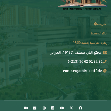
الخريطة
أنظر المخطط
زيارة افتراضية بتقنية 360°
مجمّع الباز، سطيف، 19137، الجزائر
23/24 02 62 36 (213+)
contact@univ-setif.dz