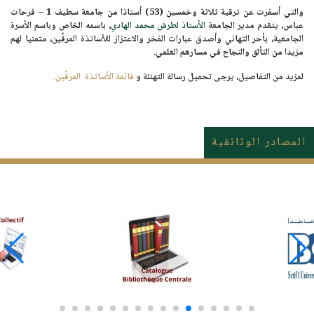
والتي أسفرت عن ترقية
ثلاثة وخمسين (53) أستاذا
من جامعة سطيف 1 – فرحات
عباس، يتقدم مدير الجامعة
الأستاذ لطرش محمد الهادي
، باسمه الخاص وباسم الأسرة
الجامعية، بأحر التهاني وأصدق عبارات الفخر والاعتزاز للأساتذة المرقّين، متمنيا لهم
مزيدا من التألق والنجاح في مسارهم العلمي.
لمزيد من التفاصيل، يرجى تحميل رسالة التهنئة و
قائمة الأساتذة
المرقّين.
المصادر الوثائقية