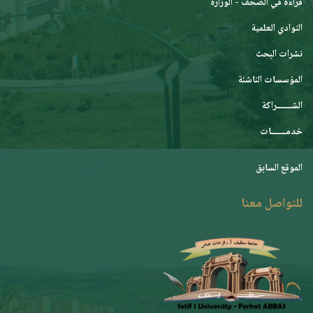
قراءة في الصحف - الوزارة
النوادي العلمية
نشرات البحث
المؤسسات الناشئة
الشـــــــراكة
خدمـــــــات
الموقع السابق
للتواصل معنا