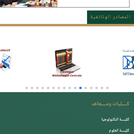
المصادر الوثائقية
كــــليات ومــــعاهد
كليــــة التكنولوجيا
كليــــة العلوم