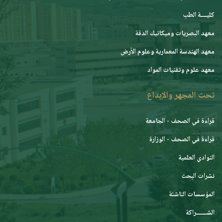
كليــــة الطب
معهد البصريات وميكانيك الدقة
معهد الهندسة المعمارية وعلوم الأرض
معهد علوم وتقنيات المواد
تحت المجهر والإبداع
قراءة في الصحف - الجامعة
قراءة في الصحف - الوزارة
النوادي العلمية
نشرات البحث
المؤسسات الناشئة
الشـــــــراكة