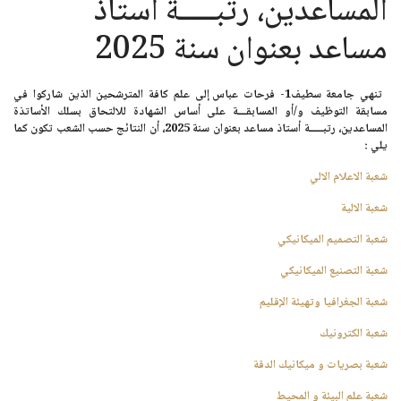
المساعدين، رتبـــــة أستاذ
مساعد بعنوان سنة 2025
تنهي
جامعة سطيف1- فرحات عباس
إلى علم كافة المترشحين الذين شاركوا في
مسابقة التوظيف و/أو المسابقـــة على أساس الشهادة للالتحاق بسلك الأساتذة
المساعدين،
رتبـــــة أستاذ مساعد
بعنوان سنة 2025،
أن النتائج حسب الشعب تكون كما
يلي :
شعبة الاعلام الالي
شعبة الالية
شعبة التصميم الميكانيكي
شعبة التصنيع الميكانيكي
شعبة الجغرافيا وتهيئة الإقليم
شعبة الكترونيك
شعبة بصريات و ميكانيك الدقة
شعبة علم البيئة و المحيط