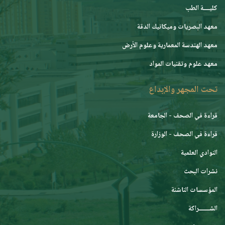
كليــــة الطب
معهد البصريات وميكانيك الدقة
معهد الهندسة المعمارية وعلوم الأرض
معهد علوم وتقنيات المواد
تحت المجهر والإبداع
قراءة في الصحف - الجامعة
قراءة في الصحف - الوزارة
النوادي العلمية
نشرات البحث
المؤسسات الناشئة
الشـــــــراكة