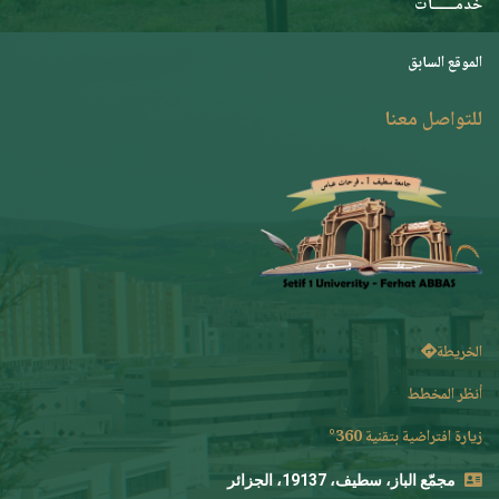
خدمـــــــات
الموقع السابق
للتواصل معنا
الخريطة
أنظر المخطط
زيارة افتراضية بتقنية 360°
مجمّع الباز، سطيف، 19137، الجزائر