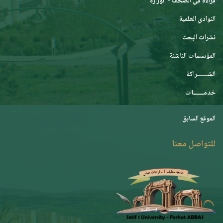
قراءة في الصحف - الوزارة
النوادي العلمية
نشرات البحث
المؤسسات الناشئة
الشـــــــراكة
خدمـــــــات
الموقع السابق
للتواصل معنا