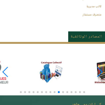
كاتب مديرية
متصرف مستشار
المصادر الوثائقية
كــــليات ومــــعاهد