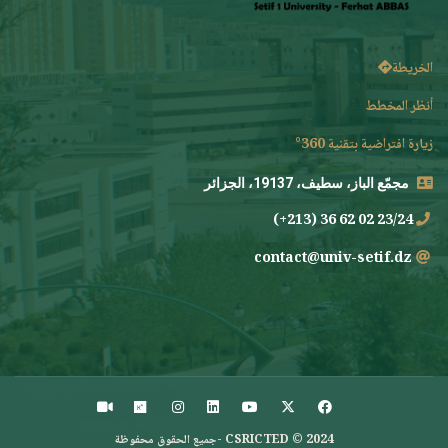
الخريطة
أنظر المخطط
زيارة افتراضية بتقنية 360°
مجمّع الباز، سطيف، 19137، الجزائر
23/24 02 62 36 (213+)
contact@univ-setif.dz
CSRICTED © 2024 -جميع الحقوق محفوظة