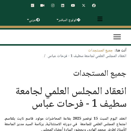
الولوج المباشر
عربي
أنت هنا:
جميع المستجدات
انعقاد المجلس العلمي لجامعة سطيف 1 - فرحات عباس
جميع المستجدات
انعقاد المجلس العلمي لجامعة
سطيف 1 - فرحات عباس
انعقد اليوم
السبت 15 نوفمبر 2025
بقاعة المحاضرات مولود قاسم نايت بلقاسم،
اجتماع المجلس العلمي للجامعة في دورته الاستثنائية، برئاسة السيد مدير الجامعة
الأستاذ لطرش محمد الهادي
، وبحضور السادة أعضاء المجلس.