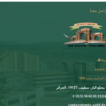
واصل معنا
يطة
 المخطط
 افتراضية بتقنية 360°
مجمّع الباز، سطيف، 19137، الجزائر
23/24 0
contact@univ-setif.dz