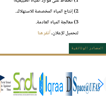
1) الحفاظ على موارد المياه الطبيعية؛
2) إنتاج المياه المخصصة للاستهلاك.
3) معالجة المياه العادمة.
لتحميل الإعلان،
أنقر هنا
المصادر الوثائقية