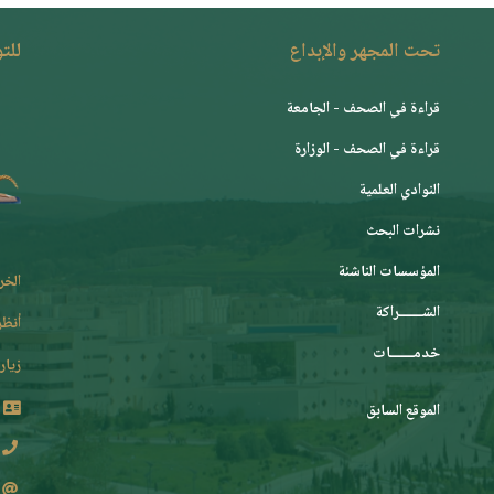
تحت المجهر والإبداع
للت
قراءة في الصحف - الجامعة
قراءة في الصحف - الوزارة
النوادي العلمية
نشرات البحث
المؤسسات الناشئة
الخر
الشـــــــراكة
أنظر
خدمـــــــات
زيارة
الموقع السابق
2 62 36 (213+)