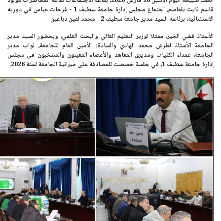
انعقد صبيحة اليوم
الاثنين 16 مارس 2026،
بقاعة الاجتماعات لقاعة المحاضرات مولود
قاسم نايت بلقاسم، اجتماع مجلس إدارة جامعة سطيف 1 - فرحات عباس في دورته
الاستثنائية، برئاسة السيد مدير جامعة سطيف 2 - محمد لمين دباغين
الأستاذ قشي الخير،
ممثلا لوزير التعليم العالي والبحث العلمي، وبحضور السيد مدير
الجامعة الأستاذ لطرش محمد الهادي والسادة: الأمين العام للجامعة، نواب مدير
الجامعة، عمداء الكليات ومديري المعاهد والأعضاء المعينون والمنتخبون في مجلس
إدارة جامعة سطيف 1، في جلسة خصصت للمصادقة على ميزانية الجامعة لسنة 2026.