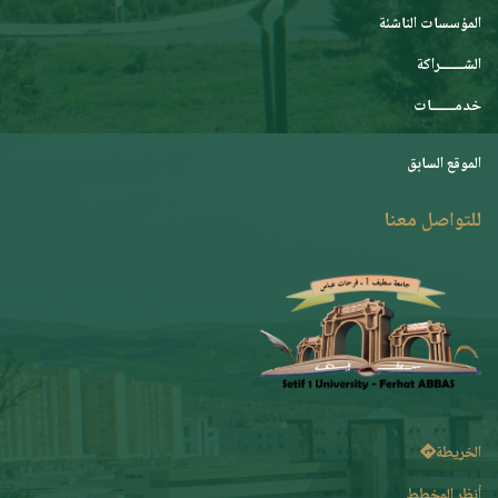
المؤسسات الناشئة
الشـــــــراكة
خدمـــــــات
الموقع السابق
للتواصل معنا
الخريطة
أنظر المخطط