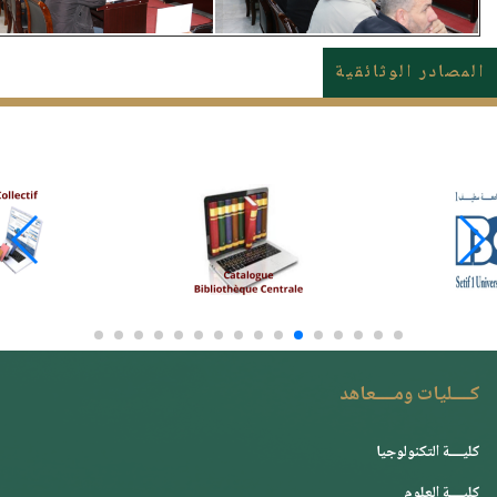
المصادر الوثائقية
كــــليات ومــــعاهد
كليــــة التكنولوجيا
كليــــة العلوم