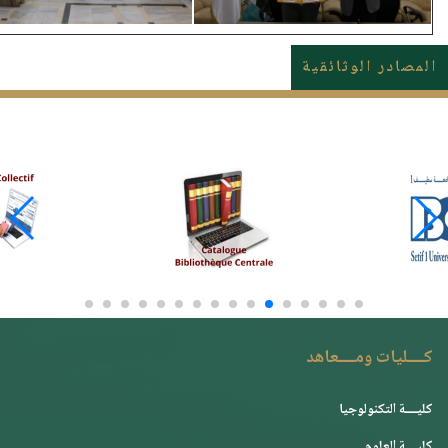
المصادر الوثائقية
كــــليات ومــــعاهد
كليــــة التكنولوجيا
كليــــة العلوم