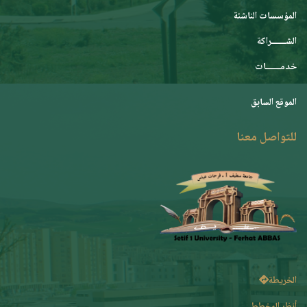
المؤسسات الناشئة
الشـــــــراكة
خدمـــــــات
الموقع السابق
للتواصل معنا
الخريطة