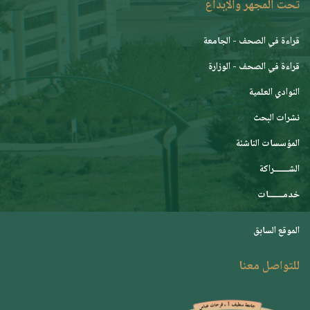
تحت المجهر والإبداع
قراءة في الصحف - الجامعة
قراءة في الصحف - الوزارة
النوادي العلمية
نشرات البحث
المؤسسات الناشئة
الشـــــــراكة
خدمـــــــات
الموقع السابق
للتواصل معنا