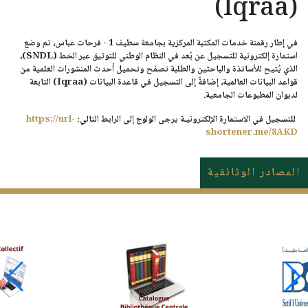
(Iqraa)
في إطار رقمنة خدمات المكتبة المركزية بجامعة سطيف 1 - فرحات عباس، تم وضع
استمارة إلكترونية للتسجيل عن بُعد في النظام الوطني للتوثيق عبر الخط
(SNDL)
،
الذي يُتيح للأساتذة والباحثين والطلبة تصفح وتحميل أحدث المنشورات العلمية من
قواعد البيانات العالمية، إضافةً إلى التسجيل في قاعدة البيانات
(Iqraa)
التابعة
لديوان المطبوعات الجامعية.
للتسجيل في الاستمارة الإلكترونيـة يرجى الولوج إلى الرابط التالي:
https://url-
shortener.me/8AKD
المصادر الوثائقية