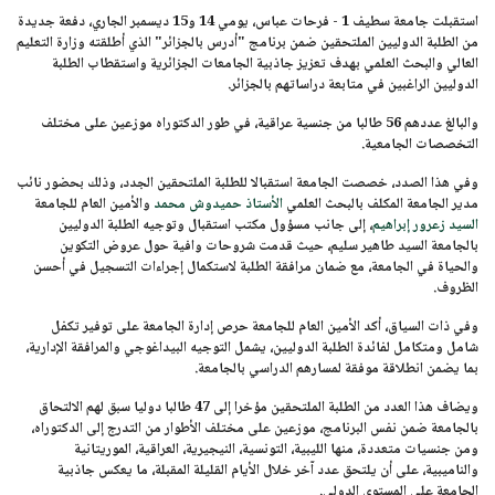
استقبلت جامعة سطيف 1 - فرحات عباس،
يومي 14 و15 ديسمبر
الجاري، دفعة جديدة
من الطلبة الدوليين الملتحقين ضمن برنامج
"أدرس بالجزائر"
الذي أطلقته وزارة التعليم
العالي والبحث العلمي بهدف تعزيز جاذبية الجامعات الجزائرية واستقطاب الطلبة
الدوليين الراغبين في متابعة دراساتهم بالجزائر.
والبالغ عددهم
56 طالبا
من جنسية عراقية، في طور الدكتوراه موزعين على مختلف
التخصصات الجامعية.
وفي هذا الصدد، خصصت الجامعة استقبالا للطلبة الملتحقين الجدد، وذلك بحضور نائب
مدير الجامعة المكلف بالبحث العلمي
الأستاذ حميدوش محمد
والأمين العام للجامعة
السيد زعرور إبراهيم
، إلى جانب مسؤول مكتب استقبال وتوجيه الطلبة الدوليين
بالجامعة
السيد طاهير سليم،
حيث قدمت شروحات وافية حول عروض التكوين
والحياة في الجامعة، مع ضمان مرافقة الطلبة لاستكمال إجراءات التسجيل في أحسن
الظروف.
وفي ذات السياق، أكد الأمين العام للجامعة حرص إدارة الجامعة على توفير تكفل
شامل ومتكامل لفائدة الطلبة الدوليين، يشمل التوجيه البيداغوجي والمرافقة الإدارية،
بما يضمن انطلاقة موفقة لمسارهم الدراسي بالجامعة.
ويضاف هذا العدد من الطلبة الملتحقين مؤخرا إلى
47 طالبا دوليا
سبق لهم الالتحاق
بالجامعة ضمن نفس البرنامج، موزعين على مختلف الأطوار من التدرج إلى الدكتوراه،
ومن جنسيات متعددة، منها الليبية، التونسية، النيجيرية، العراقية، الموريتانية
والناميبية، على أن يلتحق عدد آخر خلال الأيام القليلة المقبلة، ما يعكس جاذبية
الجامعة على المستوى الدولي.