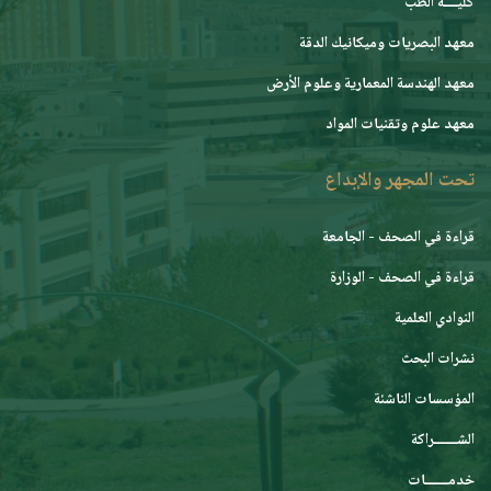
كليــــة الطب
معهد البصريات وميكانيك الدقة
معهد الهندسة المعمارية وعلوم الأرض
معهد علوم وتقنيات المواد
تحت المجهر والإبداع
قراءة في الصحف - الجامعة
قراءة في الصحف - الوزارة
النوادي العلمية
نشرات البحث
المؤسسات الناشئة
الشـــــــراكة
خدمـــــــات