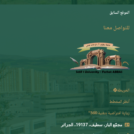
الموقع السابق
للتواصل معنا
الخريطة
أنظر المخطط
زيارة افتراضية بتقنية 360°
مجمّع الباز، سطيف، 19137، الجزائر