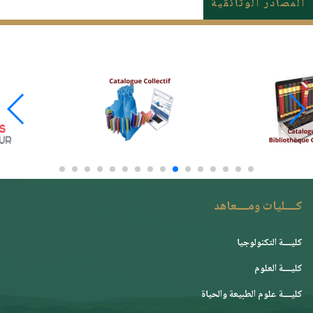
المصادر الوثائقية
كــــليات ومــــعاهد
كليــــة التكنولوجيا
كليــــة العلوم
كليــــة علوم الطبيعة والحياة