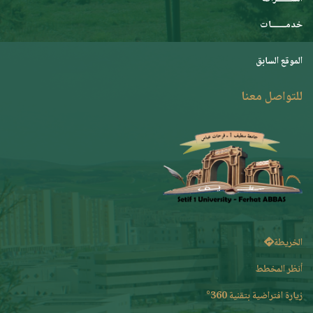
خدمـــــــات
الموقع السابق
للتواصل معنا
الخريطة
أنظر المخطط
زيارة افتراضية بتقنية 360°