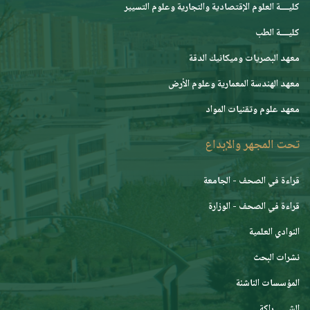
كليــــة العلوم الإقتصادية والتجارية وعلوم التسيير
كليــــة الطب
معهد البصريات وميكانيك الدقة
معهد الهندسة المعمارية وعلوم الأرض
معهد علوم وتقنيات المواد
تحت المجهر والإبداع
قراءة في الصحف - الجامعة
قراءة في الصحف - الوزارة
النوادي العلمية
نشرات البحث
المؤسسات الناشئة
الشـــــــراكة