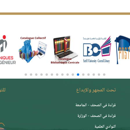
تحت المجهر والإبداع
للت
قراءة في الصحف - الجامعة
قراءة في الصحف - الوزارة
النوادي العلمية