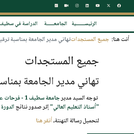
الرئيســـــــية
الجامعــــــة
الدراسة في سطيف
أنت هنا:
جميع المستجدات
تهاني مدير الجامعة بمناسبة ترقية
جميع المستجدات
تهاني مدير الجامعة بمناسبة
توجه السيد مدير
جامعة سطيف 1 - فرحات عباس
"أستاذ التعليم العالي"
إثر صدور نتائج
الدورة 51
لتحميل رسالة التهنئة،
أنقر هنا