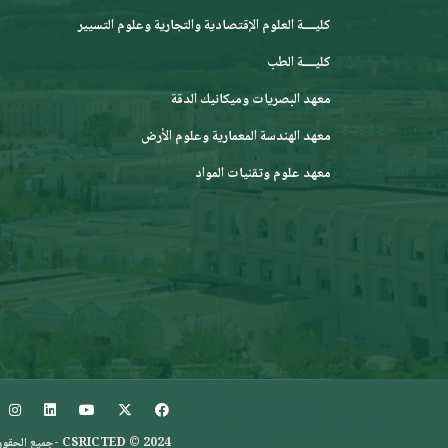
كليــــة العلوم الإقتصادية والتجارية وعلوم التسيير
كليــــة الطب
معهد البصريات وميكانيك الدقة
معهد الهندسة المعمارية وعلوم الأرض
معهد علوم وتقنيات المواد
CSRICTED © 2024 -جميع الحقوق محفوظة