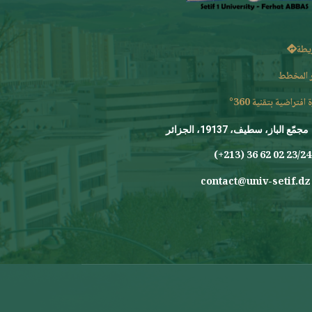
يطة
 المخطط
 افتراضية بتقنية 360°
مجمّع الباز، سطيف، 19137، الجزائر
23/24 0
contact@univ-setif.dz