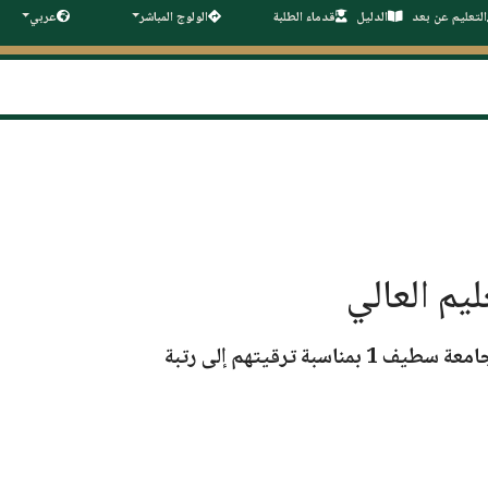
التعليم عن بعد
الدليل
قدماء الطلبة
الولوج المباشر
عربي
يم العالي
امعة سطيف 1
بمناسبة ترقيتهم إلى رتبة