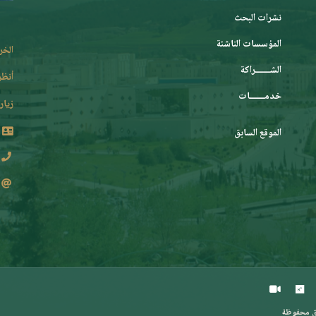
نشرات البحث
المؤسسات الناشئة
الخر
الشـــــــراكة
أنظر
خدمـــــــات
زيارة
الموقع السابق
2 62 36 (213+)