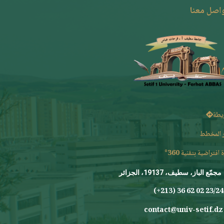
واصل معنا
يطة
 المخطط
 افتراضية بتقنية 360°
مجمّع الباز، سطيف، 19137، الجزائر
23/24 0
contact@univ-setif.dz