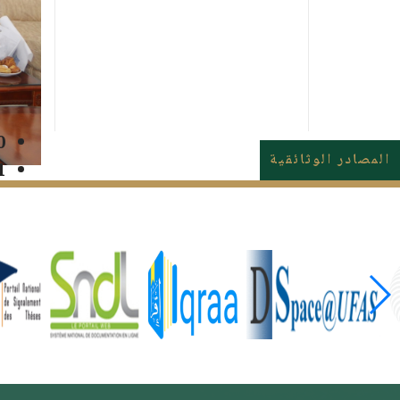
منتجات
0
المصادر الوثائقية
1