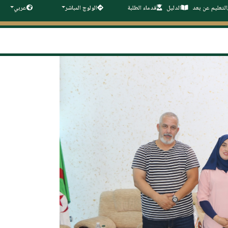
التعليم عن بعد
الدليل
قدماء الطلبة
الولوج المباشر
عربي