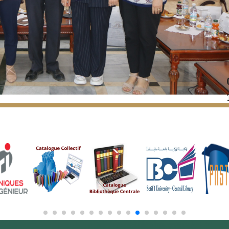
حفل تكريم على شرف 4 باحثي
 البحث و التطوير و الإبتكار