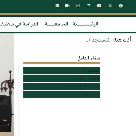
الرئيســـــــية
الجامعــــــة
الدراسة في سطيف
أنت هنا:
المستجدات
فضاء العامل
المستجدات
المنصات الرقمية
الخدمات الإجتماعية
روابط مفيدة