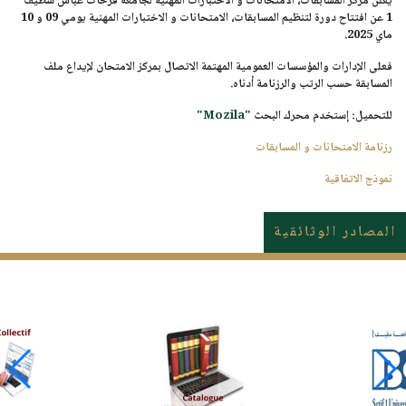
يعلن مركز المسابقات، الامتحانات و الاختبارات المهنية لجامعة
فرحات عباس سطيف
1
عن افتتاح دورة لتنظيم المسابقات، الامتحانات و الاختبارات المهنية يومي
09 و 10
ماي 2025.
فعلى الإدارات والمؤسسات العمومية المهتمة الاتصال بمركز الامتحان لإيداع ملف
المسابقة حسب الرتب والرزنامة أدناه.
للتحميل:
إستخدم محرك البحث
"Mozila"
رزنامة الامتحانات و المسابقات
نموذج الاتفاقية
المصادر الوثائقية