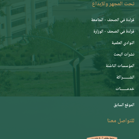
تحت المجهر والإبداع
قراءة في الصحف - الجامعة
قراءة في الصحف - الوزارة
النوادي العلمية
نشرات البحث
المؤسسات الناشئة
الشـــــــراكة
خدمـــــــات
الموقع السابق
للتواصل معنا