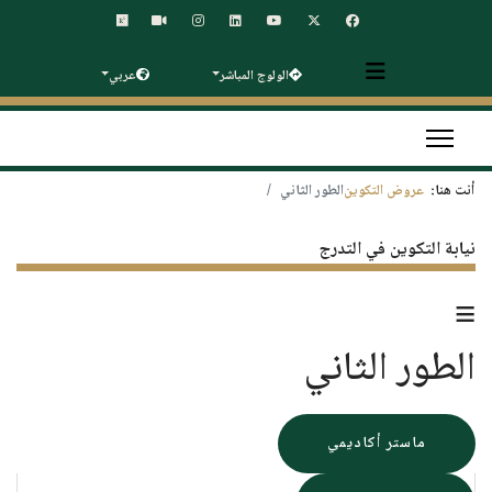
الولوج المباشر
عربي
أنت هنا:
عروض التكوين
الطور الثاني
نيابة التكوين في التدرج
≡
الطور الثاني
ماستر أكاديمي